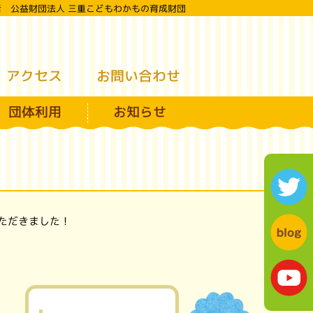
者 公益財団法人 三重こどもわかもの育成財団
えこどもの城
お問い合わせ
アクセス
団体利用
お知らせ
ただきました！