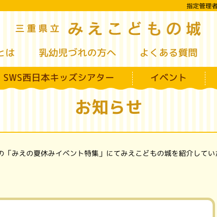
指定管理
み
三重県立
とは
乳幼児づれの方へ
よくある質問
SWS西日本キッズシアター
イベント
お知らせ
の「みえの夏休みイベント特集」にてみえこどもの城を紹介してい