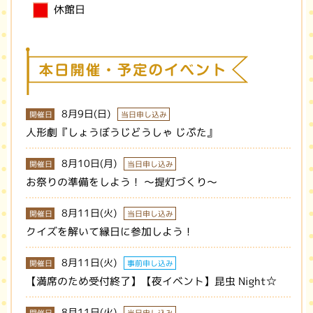
休館日
8月9日(日)
開催日
当日申し込み
人形劇『しょうぼうじどうしゃ じぷた』
8月10日(月)
開催日
当日申し込み
お祭りの準備をしよう！ ～提灯づくり～
8月11日(火)
開催日
当日申し込み
クイズを解いて縁日に参加しよう！
8月11日(火)
開催日
事前申し込み
【満席のため受付終了】【夜イベント】昆虫 Night☆
8月11日(火)