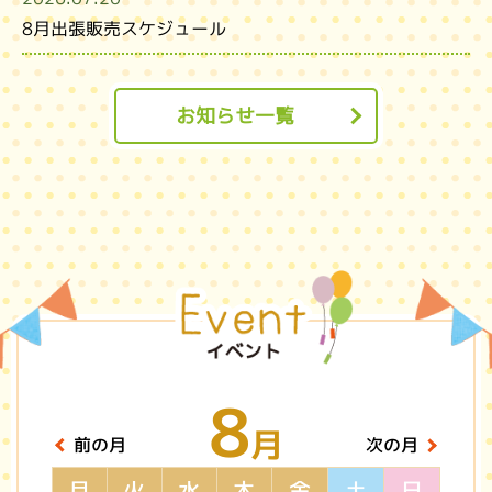
8月出張販売スケジュール
お知らせ一覧
8
月
前の月
次の月
月
火
水
木
金
土
日