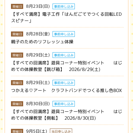
8月23日(日)
開催日
事前申し込み
【すべて満席】電子工作「はんだごてでつくる回転LED
スピナー」
8月28日(金)
開催日
事前申し込み
親子のためのリフレッシュ体操
8月29日(土)
開催日
事前申し込み
【すべての回満席】遊具コーナー特別イベント はじ
めての体操教室【跳び箱】 2026/8/29(土)
8月29日(土)
開催日
事前申し込み
つかえる♡アート クラフトバンドでつくる推し色BOX
8月30日(日)
開催日
事前申し込み
【すべての回満席】遊具コーナー特別イベント はじ
めての体操教室【側転】 2026/8/30(日)
9月5日(土)
開催日
当日申し込み