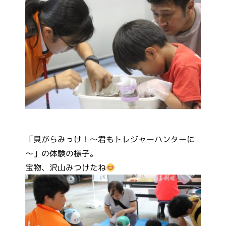
「貝がらみっけ！～君もトレジャーハンターに
～」の体験の様子。
宝物、沢山みつけたね