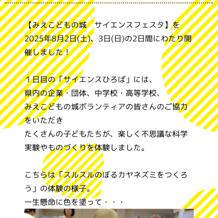
【みえこどもの城 サイエンスフェスタ】を
2025年8月2日(土)、3日(日)の2日間にわたり開
催しました！
１日目の「サイエンスひろば」には、
県内の企業・団体、中学校・高等学校、
みえこどもの城ボランティアの皆さんのご協力
をいただき
たくさんの子どもたちが、楽しく不思議な科学
実験やものづくりを体験しました。
こちらは「スルスルのぼるカヤネズミをつくろ
う」の体験の様子。
一生懸命に色を塗って・・・