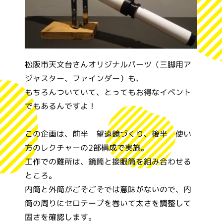
松阪市天文台さんオリジナルパーツ（三脚用ア
ジャスター、ファインダー）も、
もちろんついていて、とってもお得なイベント
でもあるんですよ！
この企画は、前半 望遠鏡づくり、後半 使い
方のレクチャーの2部構成で実施。
工作での難所は、鏡筒と接眼筒を組み合わせる
ところ。
内筒と外筒がごそごそでは意味がないので、内
筒の周りにセロテープを巻いて太さを調整して
固さを確認します。