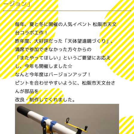
ージョン」
毎年、夏と冬に開催の人気イベント 松阪市天文
台コラボ工作！
昨年度、大好評だった「天体望遠鏡づくり」、
満席で参加できなかった方々からの
「またやってほしい」というご要望にお応え
し、今年も開催しました☆
なんと今年度はバージョンアップ！
ピントを合わせやすいように、松阪市天文台さ
んが部品を
改良・制作してくれました。