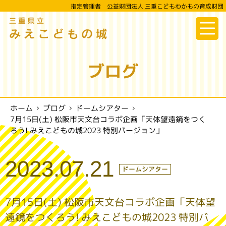
指定管理者 公益財団法人 三重こどもわかもの育成財団
三重県立
みえこどもの城
ブログ
ドームシアター
ホーム
ブログ
7月15日(土) 松阪市天文台コラボ企画「天体望遠鏡をつく
ろう! みえこどもの城2023 特別バージョン」
2023.07.21
ドームシアター
7月15日(土) 松阪市天文台コラボ企画「天体望
遠鏡をつくろう! みえこどもの城2023 特別バ