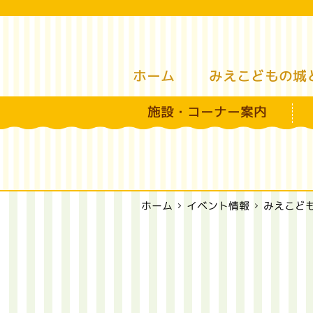
みえこどもの城
ホーム
施設・コーナー案内
みえこど
イベント情報
ホーム