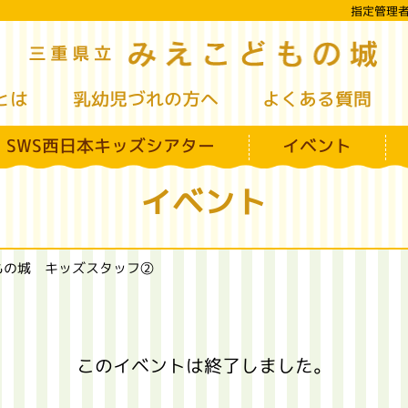
指定管理
み
三重県立
とは
乳幼児づれの方へ
よくある質問
SWS西日本キッズシアター
イベント
イベント
もの城 キッズスタッフ②
このイベントは終了しました。