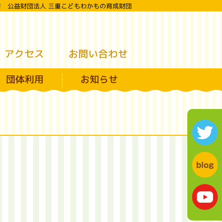
者 公益財団法人 三重こどもわかもの育成財団
えこどもの城
お問い合わせ
アクセス
団体利用
お知らせ