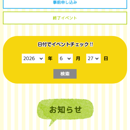
事前申し込み
終了イベント
月
日
年