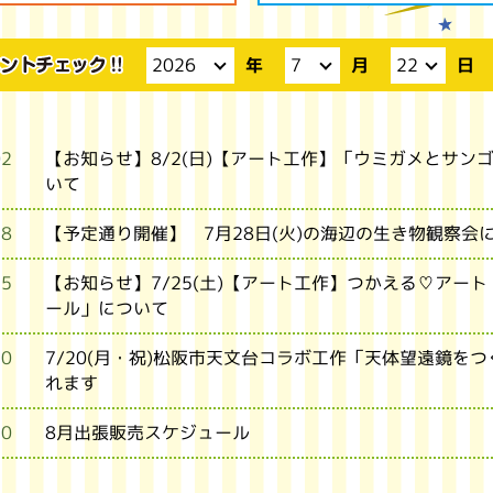
月
日
年
02
【お知らせ】8/2(日)【アート工作】「ウミガメとサン
いて
28
【予定通り開催】 7月28日(火)の海辺の生き物観察会
25
【お知らせ】7/25(土)【アート工作】つかえる♡アー
ール」について
20
7/20(月・祝)松阪市天文台コラボ工作「天体望遠鏡を
れます
20
8月出張販売スケジュール