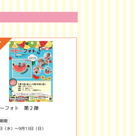
ーフォト 第２弾
期間
1日（水）～9月13日（日）