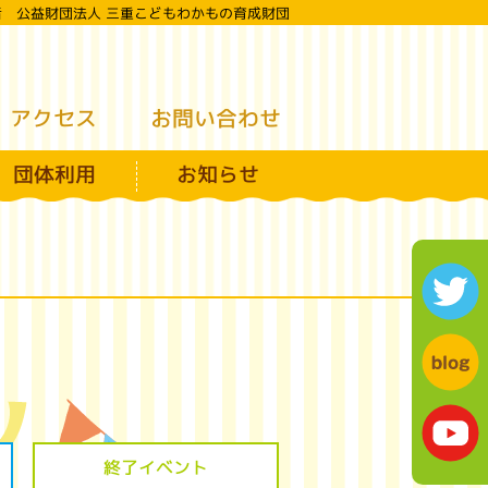
者 公益財団法人 三重こどもわかもの育成財団
えこどもの城
お問い合わせ
アクセス
団体利用
お知らせ
終了イベント