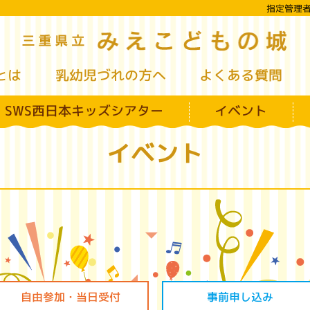
指定管理
み
三重県立
とは
乳幼児づれの方へ
よくある質問
SWS西日本キッズシアター
イベント
イベント
自由参加・当日受付
事前申し込み