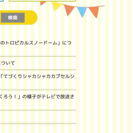
ゴのトロピカルスノードーム」につ
について
ト「てづくりシャカシャカカプセルシ
つくろう！」の様子がテレビで放送さ